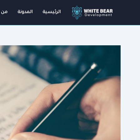
خطي
لى
الرئيسية
المدونة
من 
لمحتوى