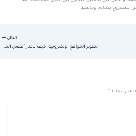
لتنفيذ وتعمل على تحسين التعاون بين الفرق المختلفة. إنها
ن المشروع بكفاءة وفاعلية.
التالي
تطوير المواقع الإلكترونية: كيف تختار أفضل الحلول لشركتك؟
مشار إليها بـ
*